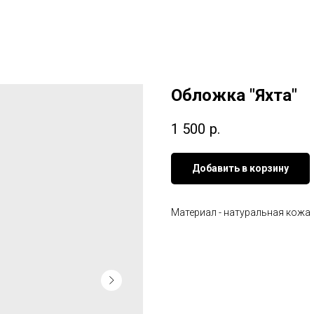
Обложка "Яхта"
1 500
р.
Добавить в корзину
Материал - натуральная кожа