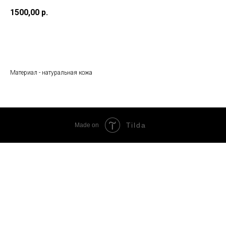
1500,00
р.
Добавить в корзину
Материал - натуральная кожа
Tilda
Made on