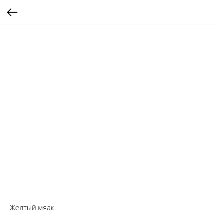
Желтый мяак