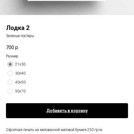
Лодка 2
Зеленые постеры
700
р.
Размер
21х30
30х40
40х50
50х70
Добавить в корзину
Офсетная печать на мелованной матовой бумаге 250 гр/м