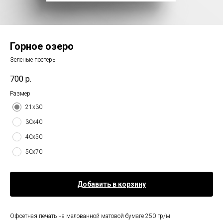
Горное озеро
Зеленые постеры
700
р.
Размер
21х30
30х40
40х50
50х70
Добавить в корзину
Офсетная печать на мелованной матовой бумаге 250 гр/м