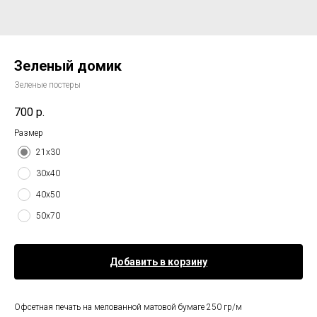
Зеленый домик
Зеленые постеры
700
р.
Размер
21х30
30х40
40х50
50х70
Добавить в корзину
Офсетная печать на мелованной матовой бумаге 250 гр/м