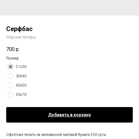
Серфбас
Морские постеры
700
р.
Размер
21х30
30х40
40х50
50х70
Добавить в корзину
Офсетная печать на мелованной матовой бумаге 250 гр/м