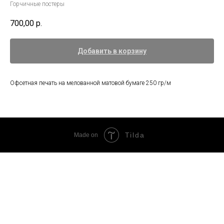
Горчичные постеры
700,00
р.
Добавить в корзину
Офсетная печать на мелованной матовой бумаге 250 гр/м
Tilda
Made on