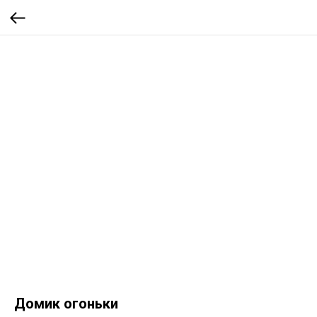
Домик огоньки