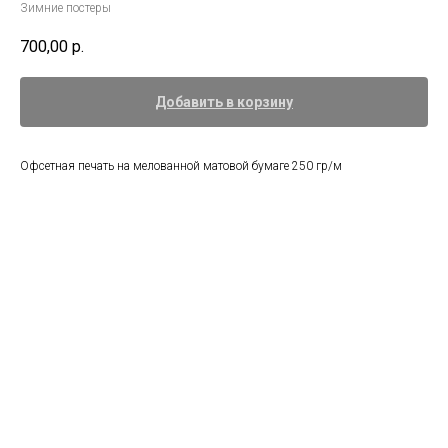
Зимние постеры
700,00
р.
Добавить в корзину
Офсетная печать на мелованной матовой бумаге 250 гр/м