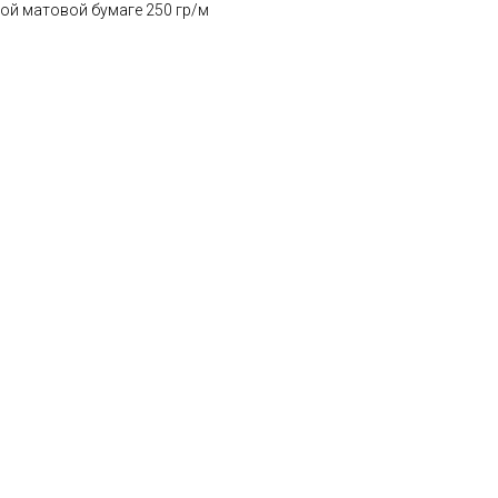
ой матовой бумаге 250 гр/м