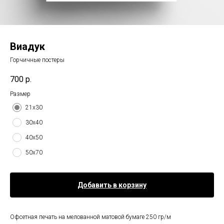
Виадук
Горчичные постеры
700
р.
Размер
21х30
30х40
40х50
50х70
Добавить в корзину
Офсетная печать на мелованной матовой бумаге 250 гр/м