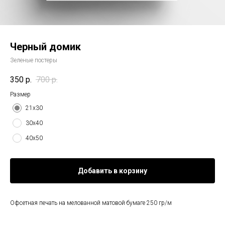
Черный домик
Зеленые постеры
350
р.
700
р.
Размер
21х30
30х40
40х50
Добавить в корзину
Офсетная печать на мелованной матовой бумаге 250 гр/м