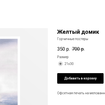
Желтый домик
Горчичные постеры
350
р.
700
р.
Размер
21х30
Добавить в корзину
Офсетная печать на мелованн