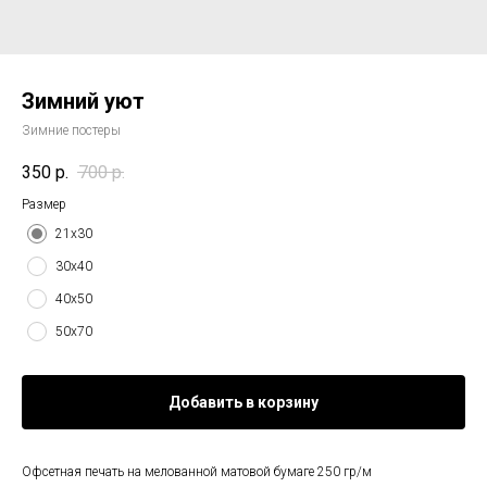
Зимний уют
Зимние постеры
350
р.
700
р.
Размер
21х30
30х40
40х50
50х70
Добавить в корзину
Офсетная печать на мелованной матовой бумаге 250 гр/м