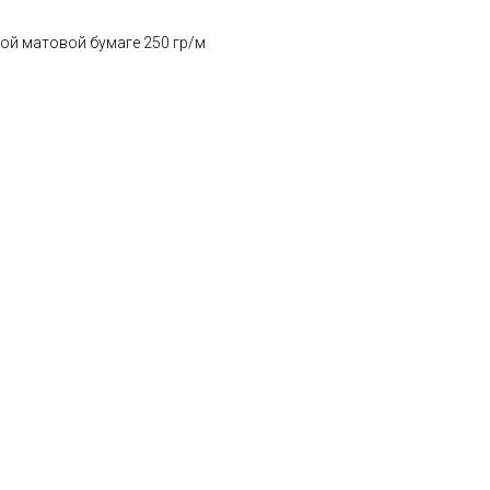
ой матовой бумаге 250 гр/м