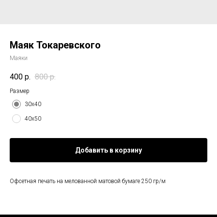
Маяк Токаревского
Маяки
400
р.
800
р.
Размер
30х40
40х50
Добавить в корзину
Офсетная печать на мелованной матовой бумаге 250 гр/м