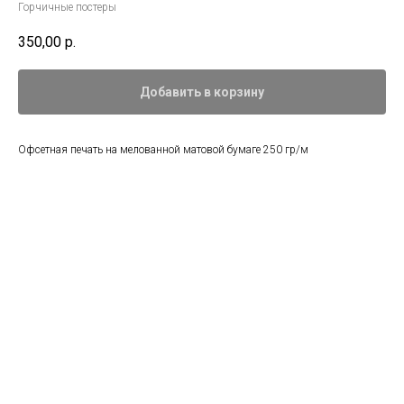
Горчичные постеры
350,00
р.
Добавить в корзину
Офсетная печать на мелованной матовой бумаге 250 гр/м