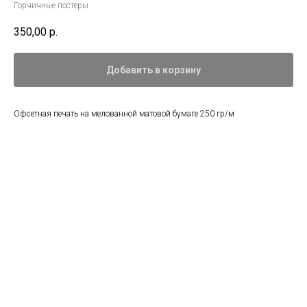
Горчичные постеры
350,00
р.
Добавить в корзину
Офсетная печать на мелованной матовой бумаге 250 гр/м