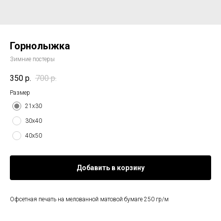
Горнолыжка
Зимние постеры
350
р.
700
р.
Размер
21х30
30х40
40х50
Добавить в корзину
Офсетная печать на мелованной матовой бумаге 250 гр/м