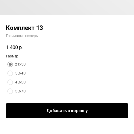
Комплект 13
Горчичные постеры
1 400
р.
Размер
21х30
30х40
40х50
50х70
Добавить в корзину