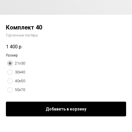
Комплект 40
Горчичные постеры
1 400
р.
Размер
21х30
30х40
40х50
50х70
Добавить в корзину