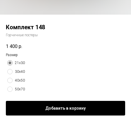
Комплект 148
Горчичные постеры
1 400
р.
Размер
21х30
30х40
40х50
50х70
Добавить в корзину