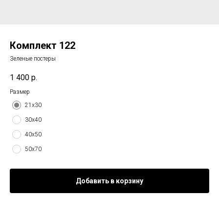
Комплект 122
Зеленые постеры
1 400
р.
Размер
21х30
30х40
40х50
50х70
Добавить в корзину