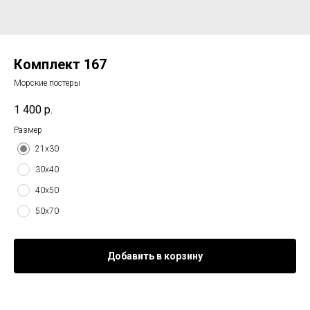
Комплект 167
Морские постеры
1 400
р.
Размер
21х30
30х40
40х50
50х70
Добавить в корзину