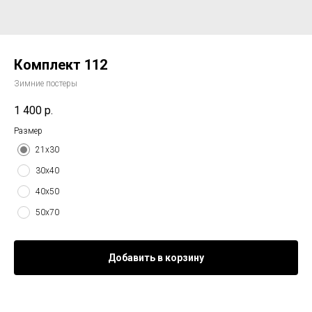
Комплект 112
Зимние постеры
1 400
р.
Размер
21х30
30х40
40х50
50х70
Добавить в корзину