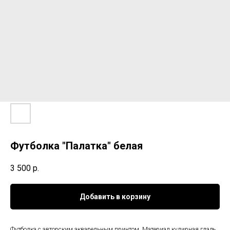
Футболка "Палатка" белая
3 500
р.
Добавить в корзину
Футболка с авторским акварельным принтом. Материал кулирная гладь