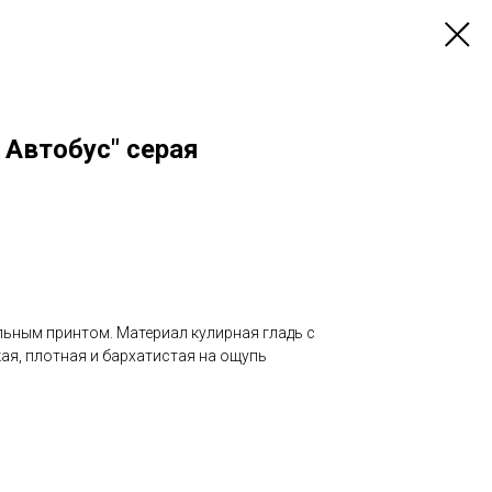
 Автобус" серая
льным принтом. Материал кулирная гладь с
ая, плотная и бархатистая на ощупь