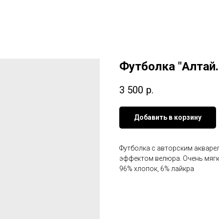
Футболка "Алтай.
3 500
р.
Добавить в корзину
Футболка с авторским акваре
эффектом велюра. Очень мягк
96% хлопок, 6% лайкра