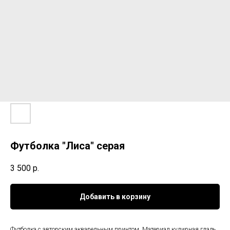
Футболка "Лиса" серая
3 500
р.
Добавить в корзину
Футболка с авторским акварельным принтом. Материал кулирная гладь