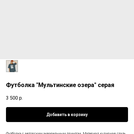
Футболка "Мультинские озера" серая
3 500
р.
Добавить в корзину
Футболка с авторским акварельным принтом. Материал кулирная гладь