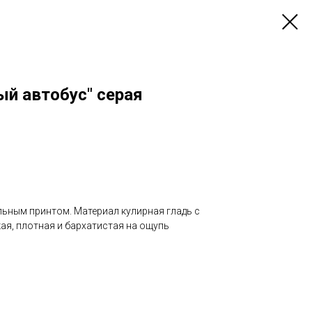
ый автобус" серая
льным принтом. Материал кулирная гладь с
ая, плотная и бархатистая на ощупь