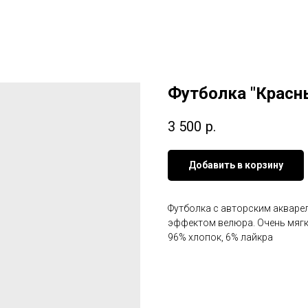
Футболка "Красн
3 500
р.
Добавить в корзину
Футболка с авторским акваре
эффектом велюра. Очень мягк
96% хлопок, 6% лайкра