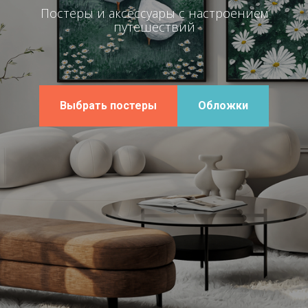
Постеры и аксессуары с настроением
путешествий
Выбрать постеры
Обложки