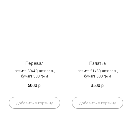
Перевал
Палатка
размер 30х40, акварель,
размер 21х30, акварель,
бумага 300 гр/м
бумага 300 гр/м
5000
р.
3500
р.
Добавить в корзину
Добавить в корзину