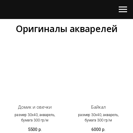
Оригиналы акварелей
Домик и овечки
Байкал
размер 30х40, акварель,
размер 30х40, акварель,
бумага 300 гр/м
бумага 300 гр/м
5500
р.
6000
р.