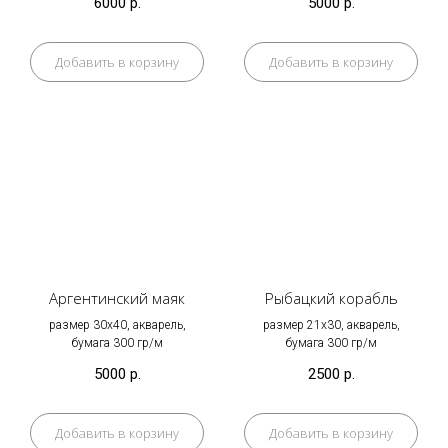
6000
р.
5000
р.
Добавить в корзину
Добавить в корзину
Аргентинский маяк
Рыбацкий корабль
размер 30х40, акварель,
размер 21х30, акварель,
бумага 300 гр/м
бумага 300 гр/м
5000
р.
2500
р.
Добавить в корзину
Добавить в корзину