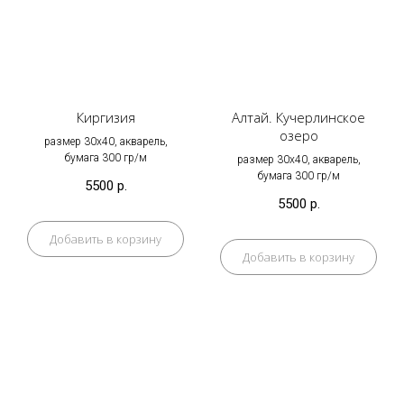
Киргизия
Алтай. Кучерлинское
озеро
размер 30х40, акварель,
бумага 300 гр/м
размер 30х40, акварель,
бумага 300 гр/м
5500
р.
5500
р.
Добавить в корзину
Добавить в корзину