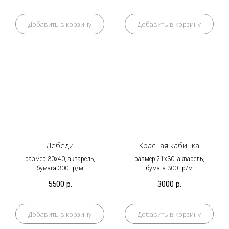
Добавить в корзину
Добавить в корзину
Лебеди
Красная кабинка
размер 30х40, акварель,
размер 21х30, акварель,
бумага 300 гр/м
бумага 300 гр/м
5500
р.
3000
р.
Добавить в корзину
Добавить в корзину