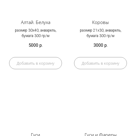
Алтай. Белуха
Коровы
размер 30х40, акварель,
размер 21х30, акварель,
бумага 300 гр/м
бумага 300 гр/м
5000
р.
3000
р.
Добавить в корзину
Добавить в корзину
Гуси
Гуси и Фареры