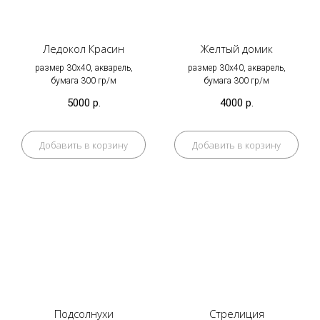
Ледокол Красин
Желтый домик
размер 30х40, акварель,
размер 30х40, акварель,
бумага 300 гр/м
бумага 300 гр/м
5000
р.
4000
р.
Добавить в корзину
Добавить в корзину
Подсолнухи
Стрелиция