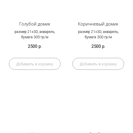
Голубой домик
Коричневый домик
размер 21х30, акварель,
размер 21х30, акварель,
бумага 300 гр/м
бумага 300 гр/м
2500
р.
2500
р.
Добавить в корзину
Добавить в корзину