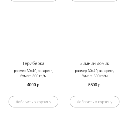
Териберка
Зимний домик
размер 30х40, акварель,
размер 30х40, акварель,
бумага 300 гр/м
бумага 300 гр/м
4000
р.
5500
р.
Добавить в корзину
Добавить в корзину