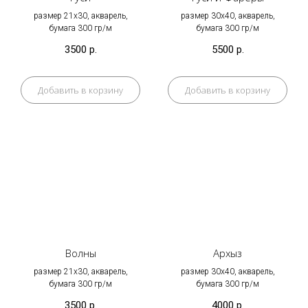
размер 21х30, акварель,
размер 30х40, акварель,
бумага 300 гр/м
бумага 300 гр/м
3500
р.
5500
р.
Добавить в корзину
Добавить в корзину
Волны
Архыз
размер 21х30, акварель,
размер 30х40, акварель,
бумага 300 гр/м
бумага 300 гр/м
3500
р.
4000
р.