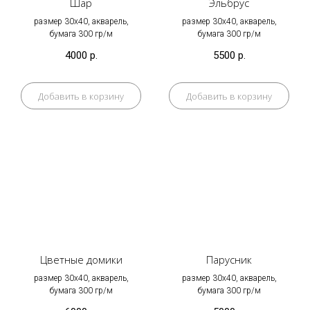
Шар
Эльбрус
размер 30х40, акварель,
размер 30х40, акварель,
бумага 300 гр/м
бумага 300 гр/м
4000
р.
5500
р.
Добавить в корзину
Добавить в корзину
Цветные домики
Парусник
размер 30х40, акварель,
размер 30х40, акварель,
бумага 300 гр/м
бумага 300 гр/м