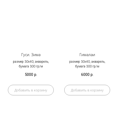
Гуси. Зима
Гималаи
размер 30х40, акварель,
размер 30х40, акварель,
бумага 300 гр/м
бумага 300 гр/м
5000
р.
6000
р.
Добавить в корзину
Добавить в корзину