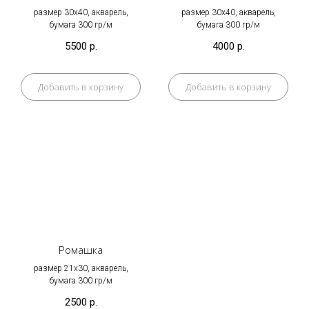
размер 30х40, акварель,
размер 30х40, акварель,
бумага 300 гр/м
бумага 300 гр/м
5500
р.
4000
р.
Добавить в корзину
Добавить в корзину
Ромашка
размер 21х30, акварель,
бумага 300 гр/м
2500
р.